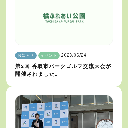
2023/06/24
お知らせ
イベント
第2回 香取市パークゴルフ交流大会が
開催されました。