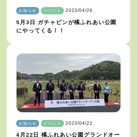
2023/04/26
お知らせ
イベント
5月3日 ガチャピンが橘ふれあい公園
にやってくる！！
2023/04/22
お知らせ
イベント
4月22日 橘ふれあい公園グランドオー