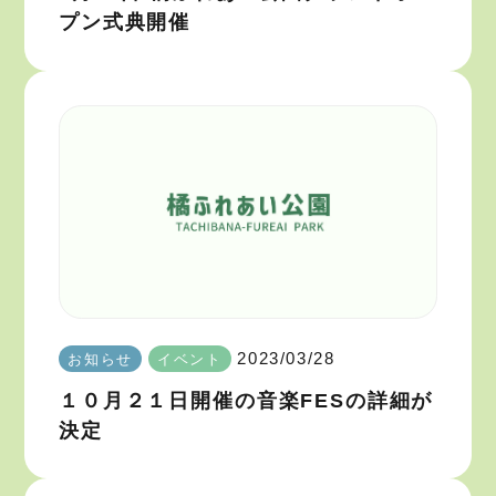
プン式典開催
2023/03/28
お知らせ
イベント
１０月２１日開催の音楽FESの詳細が
決定