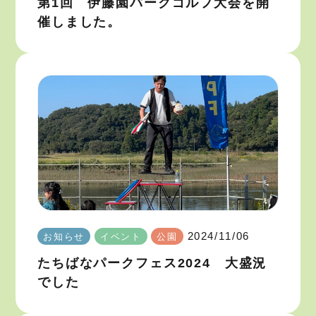
第1回 伊藤園パークゴルフ大会を開
催しました。
2024/11/06
お知らせ
イベント
公園
たちばなパークフェス2024 大盛況
でした