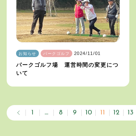
2024/11/01
お知らせ
パークゴルフ
パークゴルフ場 運営時間の変更につ
いて
1
…
8
9
10
11
12
13