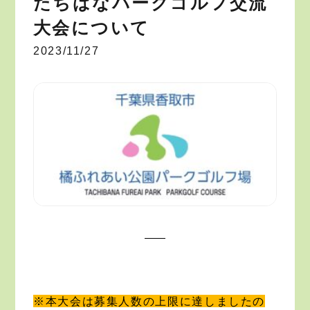
たちばなパークゴルフ交流
大会について
2023/11/27
※本大会は募集人数の上限に達しましたの