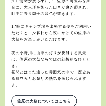
江戸情緒が残る小江戸・佐原の町並みを舞
台に、大人形を飾った山車が曳き廻され、
町中に祭り囃子の音色が響きます。
17時にキャンプ場を出発する便をご利用い
ただくと、夕暮れから夜にかけての佐原の
大祭をお楽しみいただけます。
夜の小野川に山車の灯りが反射する風景
は、佐原の大祭ならではの幻想的なひとと
き。
昼間とはまた違った雰囲気の中で、歴史あ
る町並みとお祭りの熱気を感じられます
よ。
佐原の大祭についてはこちら