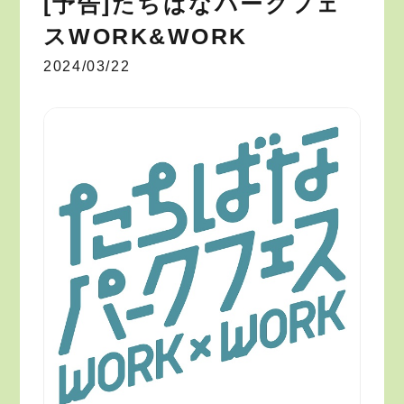
[予告]たちばなパークフェ
スWORK&WORK
2024/03/22