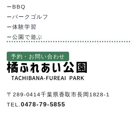
BBQ
パークゴルフ
体験学習
公園で遊ぶ
予約・お問い合わせ
〒289-0414
千葉県香取市長岡1828-1
0478-79-5855
TEL.