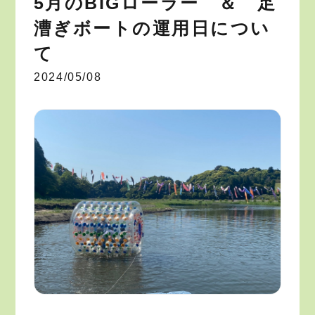
5月のBIGローラー ＆ 足
漕ぎボートの運用日につい
て
2024/05/08