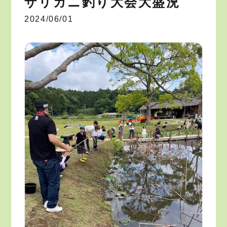
ザリガニ釣り大会大盛況
2024/06/01